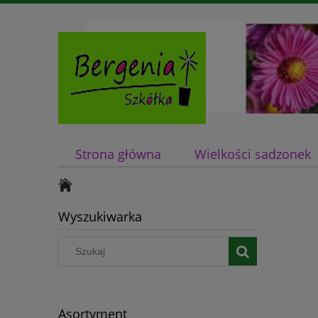
Strona główna
Wielkości sadzonek
Wyszukiwarka
Asortyment