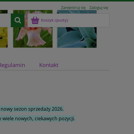
Zarejestruj się
Zaloguj się
Koszyk:
(pusty)
Regulamin
Kontakt
 nowy sezon sprzedaży 2026.
 wiele nowych, ciekawych pozycji.