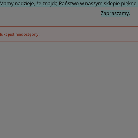
Mamy nadzieję, że znajdą Państwo w naszym sklepie piękne i
Zapraszamy.
ukt jest niedostępny.