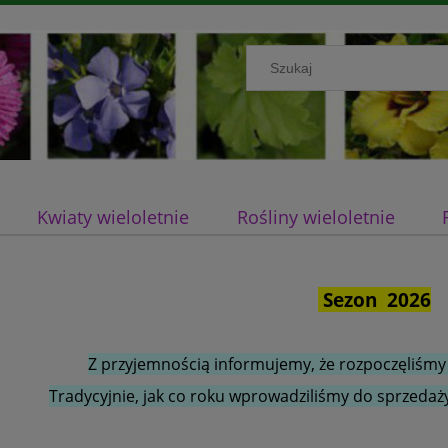
Kwiaty wieloletnie
Rośliny wieloletnie
Sezon 2026
Z przyjemnością informujemy, że rozpoczęliśmy
Tradycyjnie, jak co roku wprowadziliśmy do sprzedaży