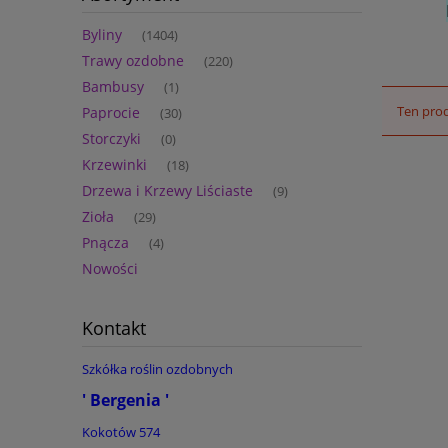
Byliny
(1404)
Trawy ozdobne
(220)
Bambusy
(1)
Ten prod
Paprocie
(30)
Storczyki
(0)
Krzewinki
(18)
Drzewa i Krzewy Liściaste
(9)
Zioła
(29)
Pnącza
(4)
Nowości
Kontakt
Szkółka roślin ozdobnych
' Bergenia '
Kokotów 574