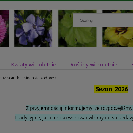
Kwiaty wieloletnie
Rośliny wieloletnie
ac. Miscanthus sinensis) kod: 8890
Sezon 2026
Z przyjemnością informujemy, że rozpoczęliśmy
Tradycyjnie, jak co roku wprowadziliśmy do sprzedaży