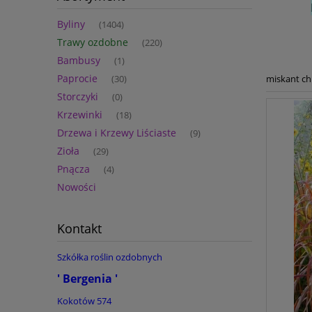
Byliny
(1404)
Trawy ozdobne
(220)
Bambusy
(1)
Paprocie
miskant chi
(30)
Storczyki
(0)
Krzewinki
(18)
Drzewa i Krzewy Liściaste
(9)
Zioła
(29)
Pnącza
(4)
Nowości
Kontakt
Szkółka roślin ozdobnych
' Bergenia '
Kokotów 574