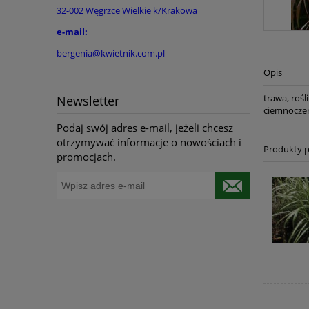
32-002 Węgrzce Wielkie k/Krakowa
e-mail:
bergenia@kwietnik.com.pl
Opis
trawa, roś
Newsletter
ciemnoczer
Podaj swój adres e-mail, jeżeli chcesz
otrzymywać informacje o nowościach i
Produkty 
promocjach.