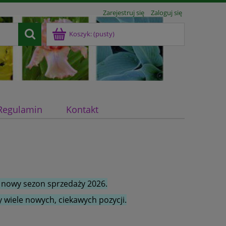
Zarejestruj się
Zaloguj się
Koszyk:
(pusty)
Regulamin
Kontakt
 nowy sezon sprzedaży 2026.
 wiele nowych, ciekawych pozycji.