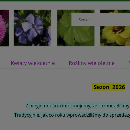
Kwiaty wieloletnie
Rośliny wieloletnie
Sezon 2026
Z przyjemnością informujemy, że rozpoczęliśmy
Tradycyjnie, jak co roku wprowadziliśmy do sprzedaży