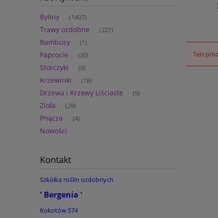
Byliny
(1407)
Trawy ozdobne
(221)
Bambusy
(1)
Ten prod
Paprocie
(30)
Storczyki
(0)
Krzewinki
(18)
Drzewa i Krzewy Liściaste
(9)
Zioła
(29)
Pnącza
(4)
Nowości
Kontakt
Szkółka roślin ozdobnych
' Bergenia '
Kokotów 574