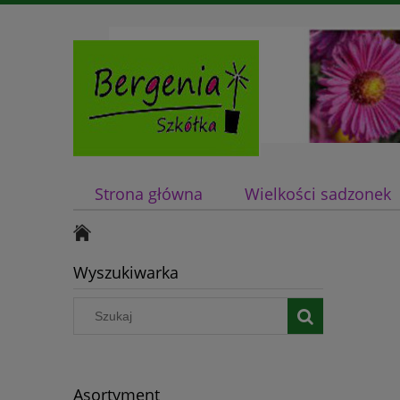
Strona główna
Wielkości sadzonek
Wyszukiwarka
Asortyment