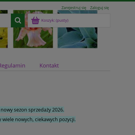
Zarejestruj się
Zaloguj się
Koszyk:
(pusty)
Regulamin
Kontakt
 nowy sezon sprzedaży 2026.
 wiele nowych, ciekawych pozycji.