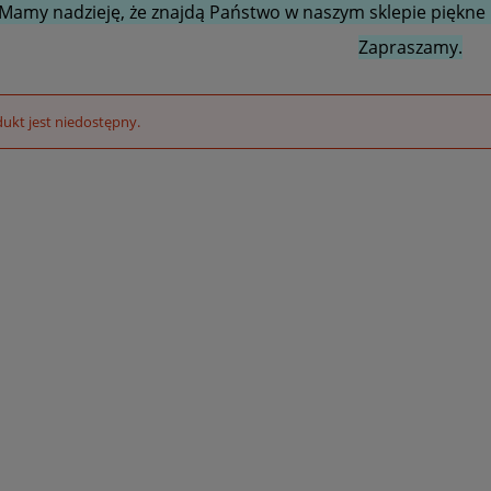
Mamy nadzieję, że znajdą Państwo w naszym sklepie piękne i
Zapraszamy.
ukt jest niedostępny.