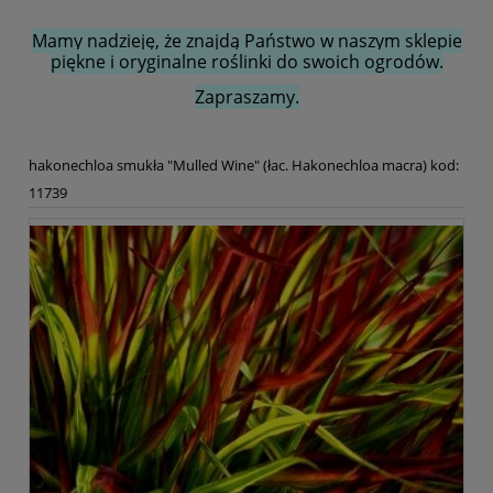
Mamy nadzieję, że znajdą Państwo w naszym sklepie
piękne i oryginalne roślinki do swoich ogrodów.
Zapraszamy.
hakonechloa smukła "Mulled Wine" (łac. Hakonechloa macra) kod:
11739