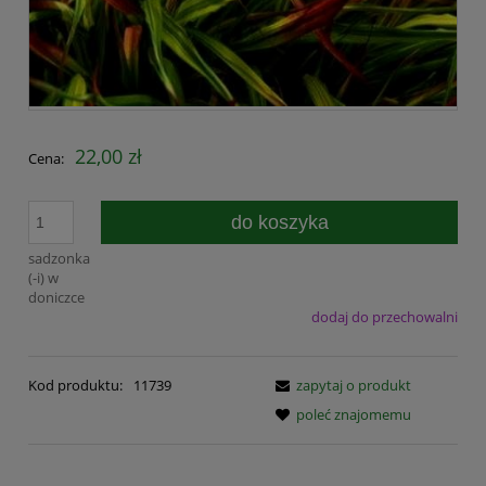
22,00 zł
Cena:
do koszyka
sadzonka
(-i) w
doniczce
dodaj do przechowalni
Kod produktu:
11739
zapytaj o produkt
poleć znajomemu