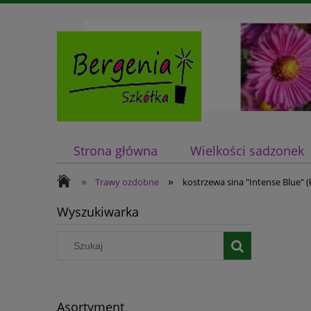
Strona główna
Wielkości sadzonek
»
»
Trawy ozdobne
kostrzewa sina "Intense Blue" (
Wyszukiwarka
Asortyment