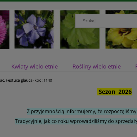
Kwiaty wieloletnie
Rośliny wieloletnie
łac. Festuca glauca) kod: 1140
Sezon 2026
Z przyjemnością informujemy, że rozpoczęliśmy
Tradycyjnie, jak co roku wprowadziliśmy do sprzedaży