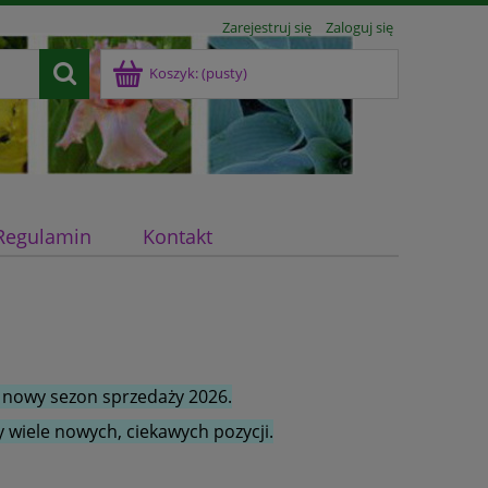
Zarejestruj się
Zaloguj się
Koszyk:
(pusty)
Regulamin
Kontakt
 nowy sezon sprzedaży 2026.
 wiele nowych, ciekawych pozycji.