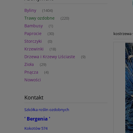
Byliny
(1404)
Trawy ozdobne
(220)
Bambusy
(1)
Paprocie
kostrzewa s
(30)
Storczyki
(0)
Krzewinki
(18)
Drzewa i Krzewy Liściaste
(9)
Zioła
(29)
Pnącza
(4)
Nowości
Kontakt
Szkółka roślin ozdobnych
' Bergenia '
Kokotów 574