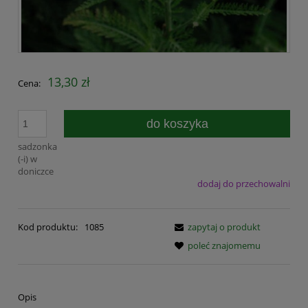
13,30 zł
Cena:
do koszyka
sadzonka
(-i) w
doniczce
dodaj do przechowalni
Kod produktu:
1085
zapytaj o produkt
poleć znajomemu
Opis