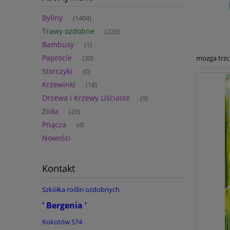
Byliny
(1404)
Trawy ozdobne
(220)
Bambusy
(1)
Paprocie
mozga trzci
(30)
Storczyki
(0)
Krzewinki
(18)
Drzewa i Krzewy Liściaste
(9)
Zioła
(29)
Pnącza
(4)
Nowości
Kontakt
Szkółka roślin ozdobnych
' Bergenia '
Kokotów 574