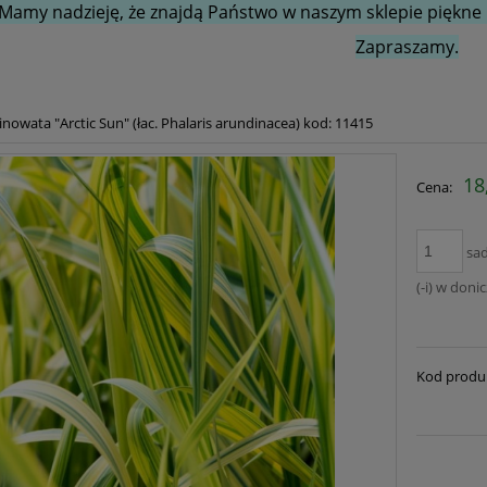
Mamy nadzieję, że znajdą Państwo w naszym sklepie piękne i
Zapraszamy.
nowata "Arctic Sun" (łac. Phalaris arundinacea) kod: 11415
18
Cena:
sa
(-i) w doni
Kod produ