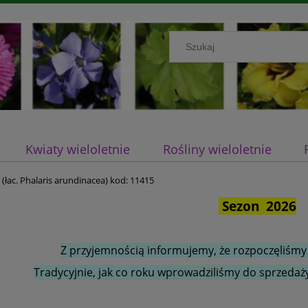
Kwiaty wieloletnie
Rośliny wieloletnie
(łac. Phalaris arundinacea) kod: 11415
Sezon 2026
Z przyjemnością informujemy, że rozpoczęliśmy
Tradycyjnie, jak co roku wprowadziliśmy do sprzedaży