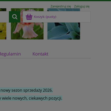
Zarejestruj się
Zaloguj się
Koszyk:
(pusty)
Regulamin
Kontakt
 nowy sezon sprzedaży 2026.
 wiele nowych, ciekawych pozycji.