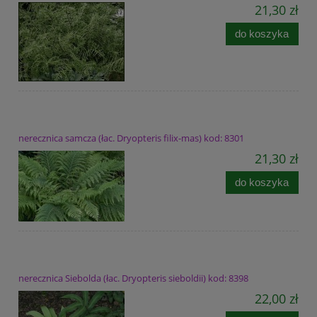
21,30 zł
do koszyka
nerecznica samcza (łac. Dryopteris filix-mas) kod: 8301
21,30 zł
do koszyka
nerecznica Siebolda (łac. Dryopteris sieboldii) kod: 8398
22,00 zł