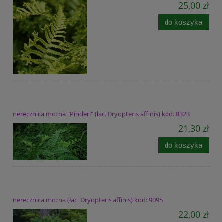
25,00 zł
do koszyka
nerecznica mocna "Pinderi" (łac. Dryopteris affinis) kod: 8323
21,30 zł
do koszyka
nerecznica mocna (łac. Dryopteris affinis) kod: 9095
22,00 zł