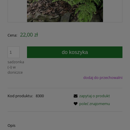
22,00 zł
Cena:
do koszyka
sadzonka
(-i) w
doniczce
dodaj do przechowalni
Kod produktu:
8300
zapytaj o produkt
poleć znajomemu
Opis