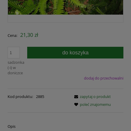
21,30 zł
Cena:
do koszyka
sadzonka
(-i) w
doniczce
dodaj do przechowalni
Kod produktu:
2885
zapytaj o produkt
poleć znajomemu
Opis