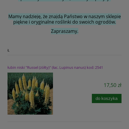
Mamy nadzieję, że znajdą Państwo w naszym sklepie
piękne i oryginalne roślinki do swoich ogrodów.
Zapraszamy.
Ł
łubin niski "Russel (żółty)" (łac. Lupinus nanus) kod: 2541
17,50 zł
do koszyka