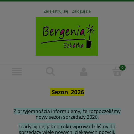
Zarejestruj się
Zaloguj się
Sezon 2026
Z przyjemnością informujemy, że rozpoczęliśmy
nowy sezon sprzedaży 2026.
Tradycyjnie, jak co roku wprowadziliśmy do
sprzedaży wiele nowych, ciekawych pozycji.