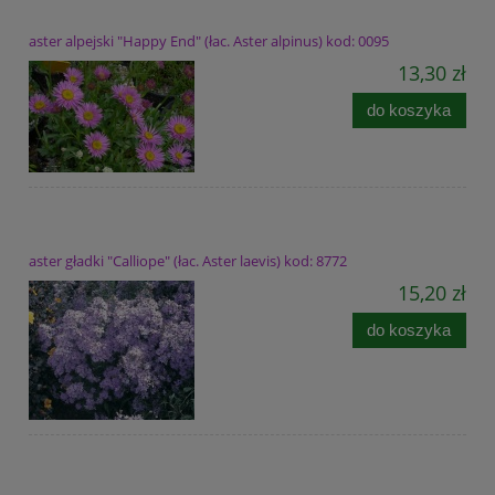
aster alpejski "Happy End" (łac. Aster alpinus) kod: 0095
13,30 zł
do koszyka
aster gładki "Calliope" (łac. Aster laevis) kod: 8772
15,20 zł
do koszyka