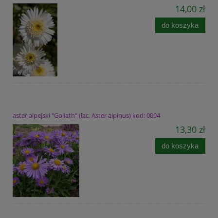
14,00 zł
do koszyka
aster alpejski "Goliath" (łac. Aster alpinus) kod: 0094
13,30 zł
do koszyka