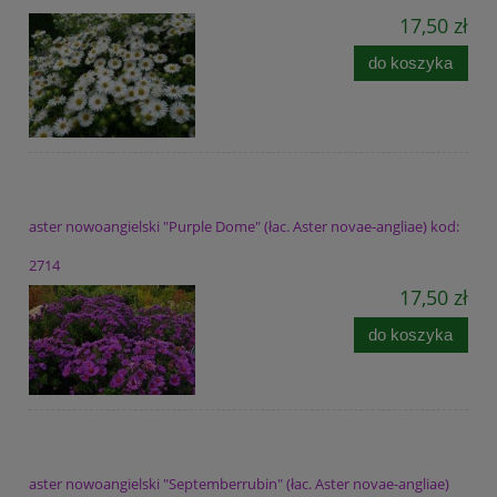
17,50 zł
do koszyka
aster nowoangielski "Purple Dome" (łac. Aster novae-angliae) kod:
2714
17,50 zł
do koszyka
aster nowoangielski "Septemberrubin" (łac. Aster novae-angliae)