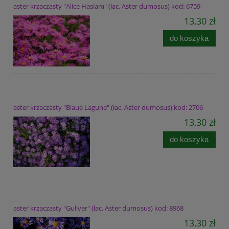
aster krzaczasty "Alice Haslam" (łac. Aster dumosus) kod: 6759
13,30 zł
do koszyka
aster krzaczasty "Blaue Lagune" (łac. Aster dumosus) kod: 2706
13,30 zł
do koszyka
aster krzaczasty "Guliver" (łac. Aster dumosus) kod: 8968
13,30 zł