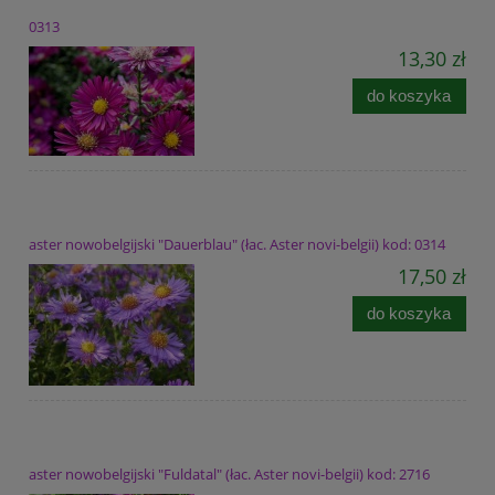
0313
13,30 zł
do koszyka
aster nowobelgijski "Dauerblau" (łac. Aster novi-belgii) kod: 0314
17,50 zł
do koszyka
aster nowobelgijski "Fuldatal" (łac. Aster novi-belgii) kod: 2716