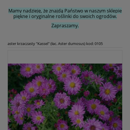
Mamy nadzieję, że znajdą Państwo w naszym sklepie
piękne i oryginalne roślinki do swoich ogrodów.
Zapraszamy.
aster krzaczasty "Kassel" (łac. Aster dumosus) kod: 0105