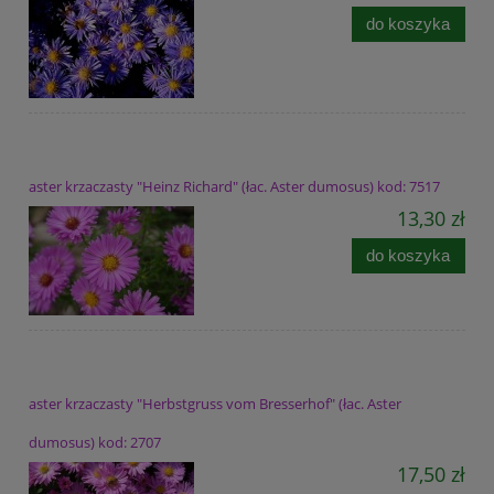
do koszyka
aster krzaczasty "Heinz Richard" (łac. Aster dumosus) kod: 7517
13,30 zł
do koszyka
aster krzaczasty "Herbstgruss vom Bresserhof" (łac. Aster
dumosus) kod: 2707
17,50 zł