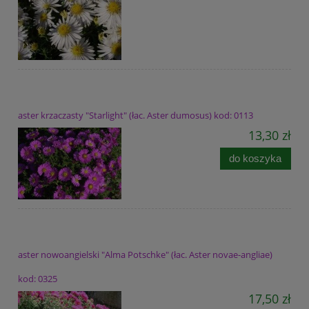
aster krzaczasty "Starlight" (łac. Aster dumosus) kod: 0113
13,30 zł
do koszyka
aster nowoangielski "Alma Potschke" (łac. Aster novae-angliae)
kod: 0325
17,50 zł