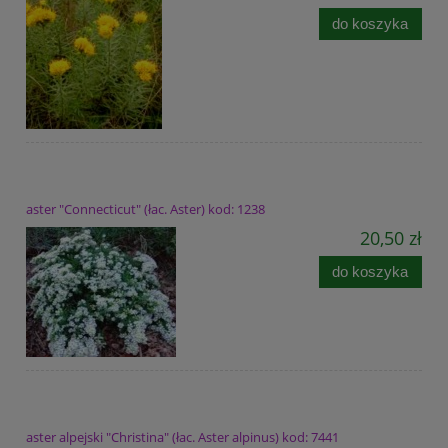
do koszyka
aster "Connecticut" (łac. Aster) kod: 1238
20,50 zł
do koszyka
aster alpejski "Christina" (łac. Aster alpinus) kod: 7441