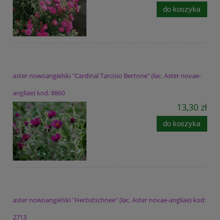
do koszyka
aster nowoangielski "Cardinal Tarcisio Bertone" (łac. Aster novae-
angliae) kod: 8860
13,30 zł
do koszyka
aster nowoangielski "Herbstschnee" (łac. Aster novae-angliae) kod:
2713