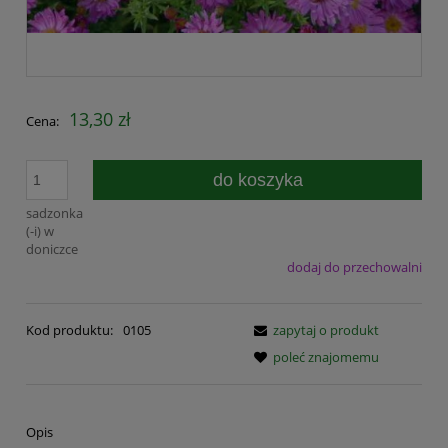
13,30 zł
Cena:
do koszyka
sadzonka
(-i) w
doniczce
dodaj do przechowalni
Kod produktu:
0105
zapytaj o produkt
poleć znajomemu
Opis