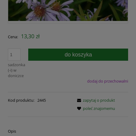
13,30 zł
Cena:
do koszyka
sadzonka
(-i) w
doniczce
dodaj do przechowalni
Kod produktu:
2445
zapytaj o produkt
poleć znajomemu
Opis