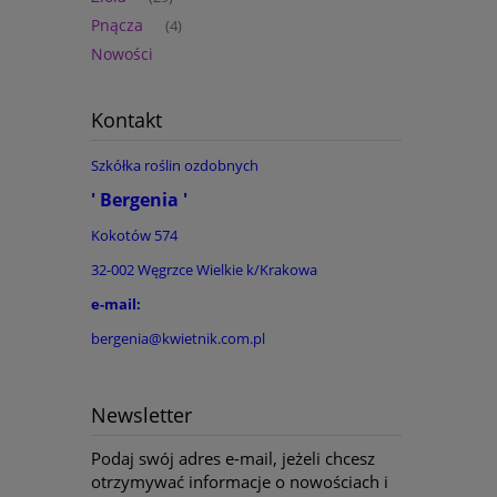
Pnącza
(4)
Nowości
Kontakt
Szkółka roślin ozdobnych
' Bergenia '
Kokotów 574
32-002 Węgrzce Wielkie k/Krakowa
e-mail:
bergenia@kwietnik.com.pl
Newsletter
Podaj swój adres e-mail, jeżeli chcesz
otrzymywać informacje o nowościach i