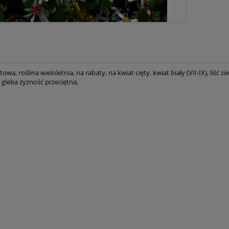
towa, roślina wieloletnia, na rabaty, na kwiat cięty, kwiat biały (VII-IX), liść
 gleba żyzność przeciętna,