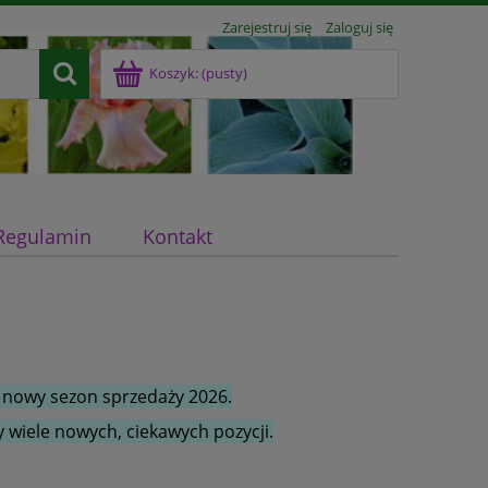
Zarejestruj się
Zaloguj się
Koszyk:
(pusty)
Regulamin
Kontakt
 nowy sezon sprzedaży 2026.
 wiele nowych, ciekawych pozycji.