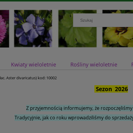
Kwiaty wieloletnie
Rośliny wieloletnie
ac. Aster divaricatus) kod: 10002
Sezon 2026
Z przyjemnością informujemy, że rozpoczęliśmy
Tradycyjnie, jak co roku wprowadziliśmy do sprzedaży