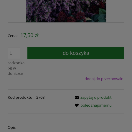
17,50 zł
Cena:
do koszyka
sadzonka
(-i) w
doniczce
dodaj do przechowalni
Kod produktu:
2708
zapytaj o produkt
poleć znajomemu
Opis