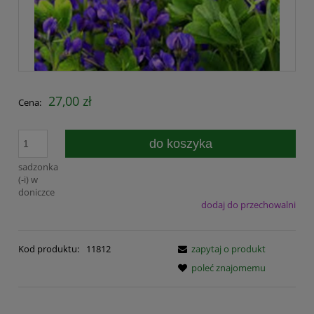
27,00 zł
Cena:
do koszyka
sadzonka
(-i) w
doniczce
dodaj do przechowalni
Kod produktu:
11812
zapytaj o produkt
poleć znajomemu