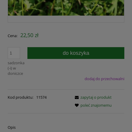
22,50 zł
Cena:
do koszyka
sadzonka
(-i) w
doniczce
dodaj do przechowalni
Kod produktu:
11574
zapytaj o produkt
poleć znajomemu
Opis