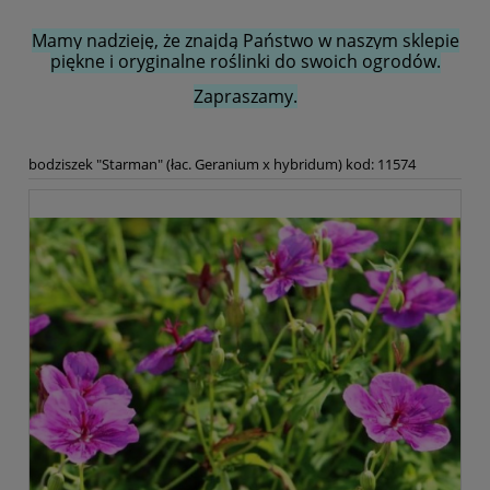
Mamy nadzieję, że znajdą Państwo w naszym sklepie
piękne i oryginalne roślinki do swoich ogrodów.
Zapraszamy.
bodziszek "Starman" (łac. Geranium x hybridum) kod: 11574