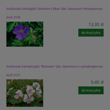
bodziszek himalajski "Johnson's Blue" (łac. Geranium himalayense)
kod: 3105
13,30 zł
do koszyka
bodziszek kantabryjski "Biokowo" (łac. Geranium x cantabrigiense)
kod: 3121
9,40 zł
do koszyka