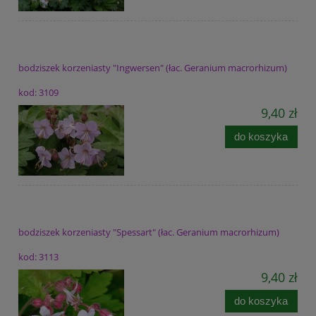
bodziszek korzeniasty "Ingwersen" (łac. Geranium macrorhizum)
kod: 3109
9,40 zł
do koszyka
bodziszek korzeniasty "Spessart" (łac. Geranium macrorhizum)
kod: 3113
9,40 zł
do koszyka