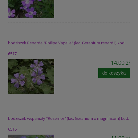
bodziszek Renarda "Philipe Vapelle" (łac. Geranium renardii) kod:
6517
14,00 zł
do koszyka
bodziszek wspaniały "Rosemor" (łac. Geranium x magnificum) kod:
6516