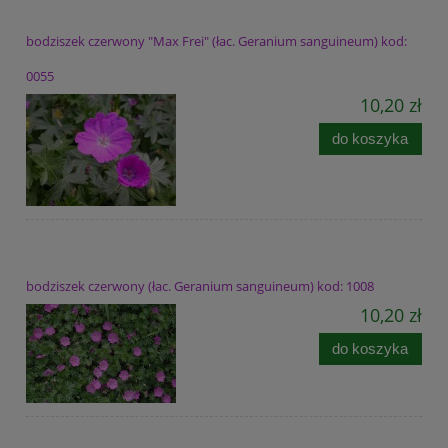
bodziszek czerwony "Max Frei" (łac. Geranium sanguineum) kod:
0055
10,20 zł
do koszyka
bodziszek czerwony (łac. Geranium sanguineum) kod: 1008
10,20 zł
do koszyka