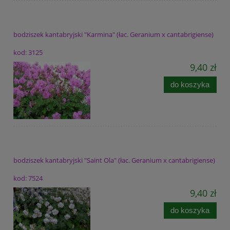
bodziszek kantabryjski "Karmina" (łac. Geranium x cantabrigiense)
kod: 3125
9,40 zł
do koszyka
bodziszek kantabryjski "Saint Ola" (łac. Geranium x cantabrigiense)
kod: 7524
9,40 zł
do koszyka