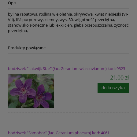
Opis
bylina rabatowa, roślina wieloletnia, okrywowa, kwiat niebieski (VI-
VII), liść purpurowy, ciemny, wys. 30, wilgotność przeciętna,
stanowisko słoneczne lub lekki cień, gleba przepuszczalna, żyzność
przeciętna,
Produkty powiązane
bodziszek "Lakwijk Star" (łac. Geranium wlassovianum) kod: 9323
21,00 zł
do koszyka
bodziszek "Samobor" (łac. Geranium phaeum) kod: 4061