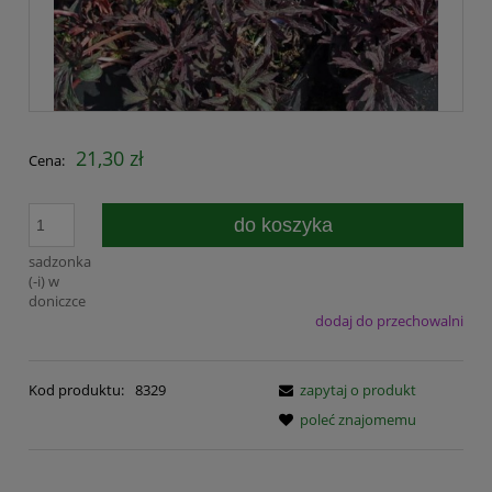
21,30 zł
Cena:
do koszyka
sadzonka
(-i) w
doniczce
dodaj do przechowalni
Kod produktu:
8329
zapytaj o produkt
poleć znajomemu