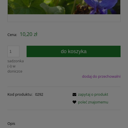
10,20 zł
Cena:
do koszyka
sadzonka
(-i) w
doniczce
dodaj do przechowalni
Kod produktu:
0292
zapytaj o produkt
poleć znajomemu
Opis