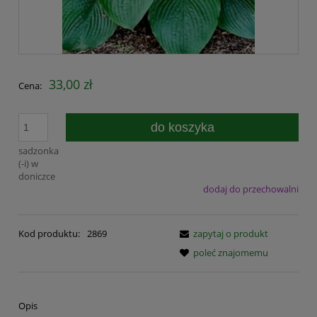
33,00 zł
Cena:
do koszyka
sadzonka
(-i) w
doniczce
dodaj do przechowalni
Kod produktu:
2869
zapytaj o produkt
poleć znajomemu
Opis