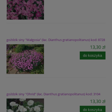
goździk siny "Małgosia" (łac. Dianthus gratianopolitanus) kod: 8728
13,30 zł
do koszyka
goździk siny "Ohrid" (łac. Dianthus gratianopolitanus) kod: 3104
13,30 zł
do koszyka