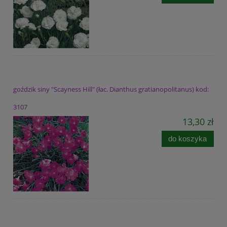
goździk siny "Scayness Hill" (łac. Dianthus gratianopolitanus) kod:
3107
13,30 zł
do koszyka