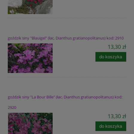
goździk siny "Blauigel" (łac. Dianthus gratianopolitanus) kod: 2910
13,30 zł
do koszyka
goździk siny "La Bour Bille" (łac. Dianthus gratianopolitanus) kod:
2920
13,30 zł
do koszyka