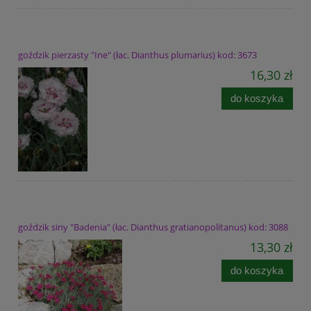
goździk pierzasty "Ine" (łac. Dianthus plumarius) kod: 3673
16,30 zł
do koszyka
goździk siny "Badenia" (łac. Dianthus gratianopolitanus) kod: 3088
13,30 zł
do koszyka