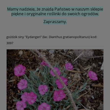
Mamy nadzieję, że znajdą Państwo w naszym sklepie
piękne i oryginalne roślinki do swoich ogrodów.
Zapraszamy.
goździk siny "Eydangeri" (łac. Dianthus gratianopolitanus) kod:
3097