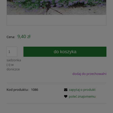
9,40 zł
Cena:
do koszyka
sadzonka
(-i) w
doniczce
dodaj do przechowalni
Kod produktu:
1086
zapytaj o produkt
poleć znajomemu