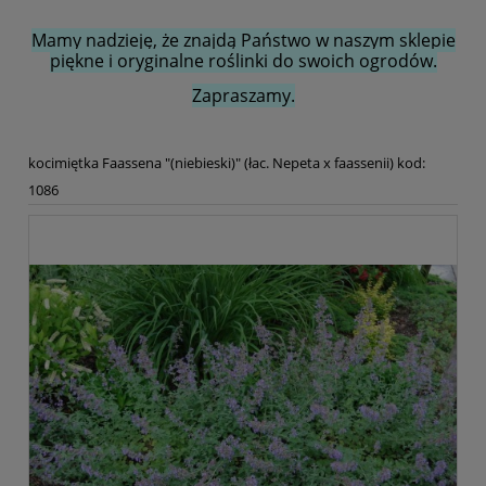
Mamy nadzieję, że znajdą Państwo w naszym sklepie
piękne i oryginalne roślinki do swoich ogrodów.
Zapraszamy.
kocimiętka Faassena "(niebieski)" (łac. Nepeta x faassenii) kod:
1086