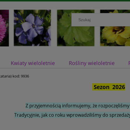
Kwiaty wieloletnie
Rośliny wieloletnie
cataria) kod: 9936
Sezon 2026
Z przyjemnością informujemy, że rozpoczęliśmy
Tradycyjnie, jak co roku wprowadziliśmy do sprzedaży