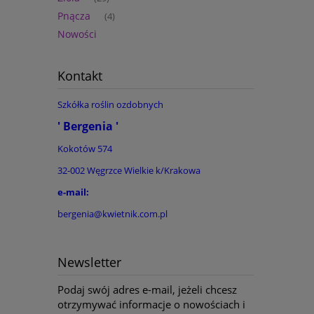
Pnącza
(4)
Nowości
Kontakt
Szkółka roślin ozdobnych
' Bergenia '
Kokotów 574
32-002 Węgrzce Wielkie k/Krakowa
e-mail:
bergenia@kwietnik.com.pl
Newsletter
Podaj swój adres e-mail, jeżeli chcesz
otrzymywać informacje o nowościach i