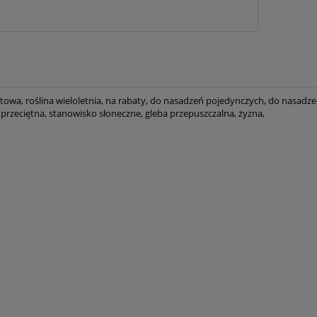
towa, roślina wieloletnia, na rabaty, do nasadzeń pojedynczych, do nasadzeń w
 przeciętna, stanowisko słoneczne, gleba przepuszczalna, żyzna,