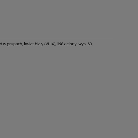
 grupach, kwiat biały (VI-IX), liść zielony, wys. 60,