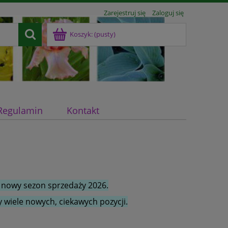
Zarejestruj się
Zaloguj się
Koszyk:
(pusty)
Regulamin
Kontakt
 nowy sezon sprzedaży 2026.
 wiele nowych, ciekawych pozycji.