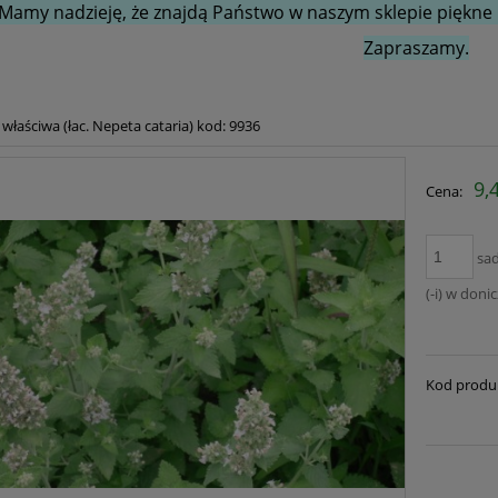
Mamy nadzieję, że znajdą Państwo w naszym sklepie piękne i
Zapraszamy.
właściwa (łac. Nepeta cataria) kod: 9936
9,
Cena:
sa
(-i) w doni
Kod produ