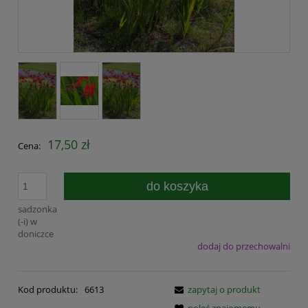
17,50 zł
Cena:
do koszyka
sadzonka
(-i) w
doniczce
dodaj do przechowalni
Kod produktu:
6613
zapytaj o produkt