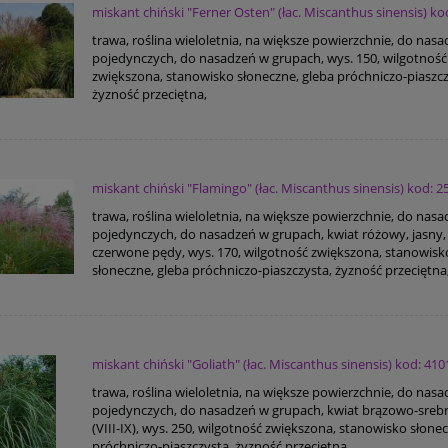
miskant chiński "Ferner Osten" (łac. Miscanthus sinensis) ko
trawa, roślina wieloletnia, na większe powierzchnie, do nas
pojedynczych, do nasadzeń w grupach, wys. 150, wilgotność
zwiększona, stanowisko słoneczne, gleba próchniczo-piaszcz
żyzność przeciętna,
miskant chiński "Flamingo" (łac. Miscanthus sinensis) kod: 2
trawa, roślina wieloletnia, na większe powierzchnie, do nas
pojedynczych, do nasadzeń w grupach, kwiat różowy, jasny, l
czerwone pędy, wys. 170, wilgotność zwiększona, stanowisk
słoneczne, gleba próchniczo-piaszczysta, żyzność przeciętna
miskant chiński "Goliath" (łac. Miscanthus sinensis) kod: 410
trawa, roślina wieloletnia, na większe powierzchnie, do nas
pojedynczych, do nasadzeń w grupach, kwiat brązowo-sreb
(VIII-IX), wys. 250, wilgotność zwiększona, stanowisko słone
próchniczo-piaszczysta, żyzność przeciętna,