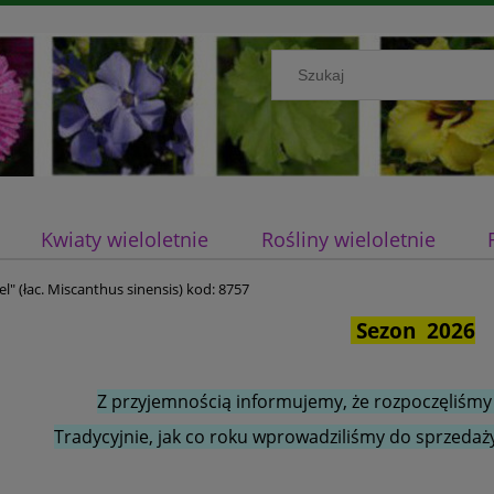
Kwiaty wieloletnie
Rośliny wieloletnie
" (łac. Miscanthus sinensis) kod: 8757
Sezon 2026
Z przyjemnością informujemy, że rozpoczęliśmy
Tradycyjnie, jak co roku wprowadziliśmy do sprzedaży