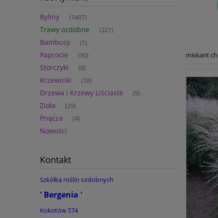
Byliny
(1407)
Trawy ozdobne
(221)
Bambusy
(1)
Paprocie
miskant ch
(30)
Storczyki
(0)
Krzewinki
(18)
Drzewa i Krzewy Liściaste
(9)
Zioła
(29)
Pnącza
(4)
Nowości
Kontakt
Szkółka roślin ozdobnych
' Bergenia '
Kokotów 574