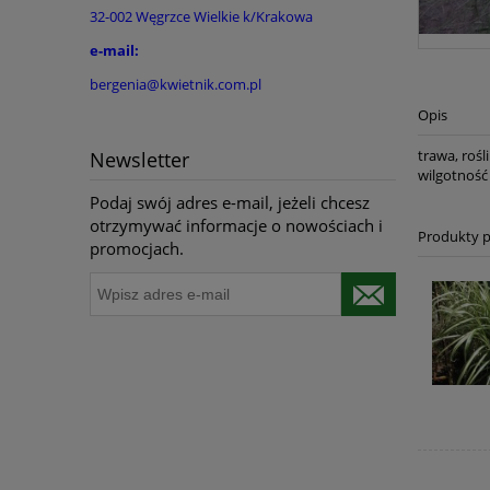
32-002 Węgrzce Wielkie k/Krakowa
e-mail:
bergenia@kwietnik.com.pl
Opis
trawa, rośl
Newsletter
wilgotność
Podaj swój adres e-mail, jeżeli chcesz
otrzymywać informacje o nowościach i
Produkty 
promocjach.