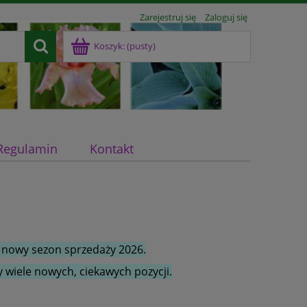
Zarejestruj się
Zaloguj się
Koszyk:
(pusty)
Regulamin
Kontakt
 nowy sezon sprzedaży 2026.
 wiele nowych, ciekawych pozycji.