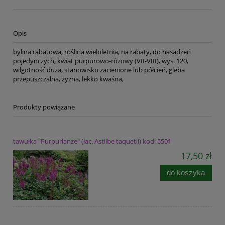
Opis
bylina rabatowa, roślina wieloletnia, na rabaty, do nasadzeń
pojedynczych, kwiat purpurowo-różowy (VII-VIII), wys. 120,
wilgotność duża, stanowisko zacienione lub półcień, gleba
przepuszczalna, żyzna, lekko kwaśna,
Produkty powiązane
tawułka "Purpurlanze" (łac. Astilbe taquetii) kod: 5501
17,50 zł
do koszyka