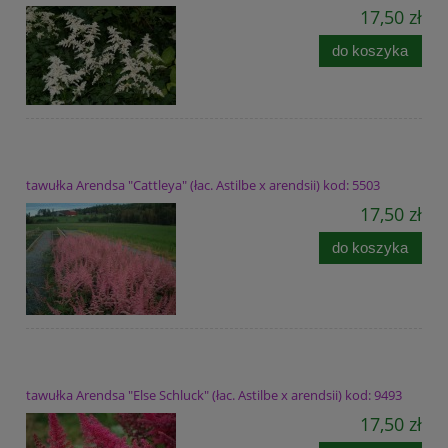
17,50 zł
do koszyka
tawułka Arendsa "Cattleya" (łac. Astilbe x arendsii) kod: 5503
17,50 zł
do koszyka
tawułka Arendsa "Else Schluck" (łac. Astilbe x arendsii) kod: 9493
17,50 zł