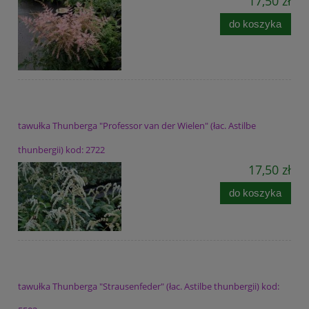
17,50 zł
do koszyka
tawułka Thunberga "Professor van der Wielen" (łac. Astilbe
thunbergii) kod: 2722
17,50 zł
do koszyka
tawułka Thunberga "Strausenfeder" (łac. Astilbe thunbergii) kod: