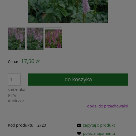
17,50 zł
Cena:
do koszyka
sadzonka
(-i) w
doniczce
dodaj do przechowalni
Kod produktu:
2720
zapytaj o produkt
poleć znajomemu