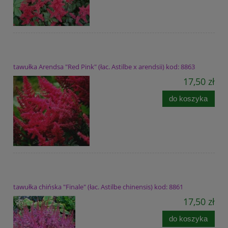
tawułka Arendsa "Red Pink" (łac. Astilbe x arendsii) kod: 8863
17,50 zł
do koszyka
tawułka chińska "Finale" (łac. Astilbe chinensis) kod: 8861
17,50 zł
do koszyka