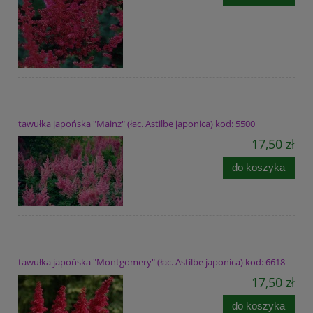
tawułka japońska "Mainz" (łac. Astilbe japonica) kod: 5500
17,50 zł
do koszyka
tawułka japońska "Montgomery" (łac. Astilbe japonica) kod: 6618
17,50 zł
do koszyka