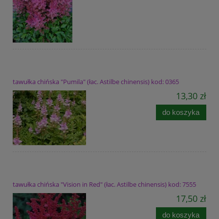
tawułka chińska "Pumila" (łac. Astilbe chinensis) kod: 0365
13,30 zł
do koszyka
tawułka chińska "Vision in Red" (łac. Astilbe chinensis) kod: 7555
17,50 zł
do koszyka