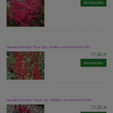
do koszyka
tawułka Arendsa "Etna" (łac. Astilbe x arendsii) kod: 0161
17,50 zł
do koszyka
tawułka Arendsa "Fanal" (łac. Astilbe x arendsii) kod: 0162
17,50 zł