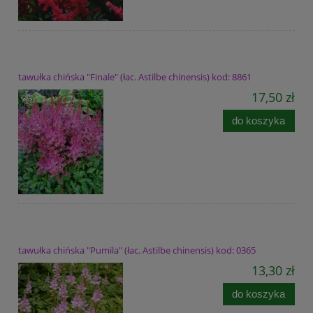
tawułka chińska "Finale" (łac. Astilbe chinensis) kod: 8861
17,50 zł
do koszyka
tawułka chińska "Pumila" (łac. Astilbe chinensis) kod: 0365
13,30 zł
do koszyka