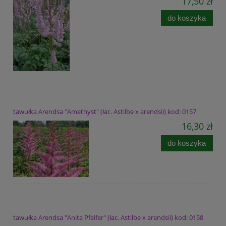
17,50 zł
do koszyka
tawułka Arendsa "Amethyst" (łac. Astilbe x arendsii) kod: 0157
16,30 zł
do koszyka
tawułka Arendsa "Anita Pfeifer" (łac. Astilbe x arendsii) kod: 0158