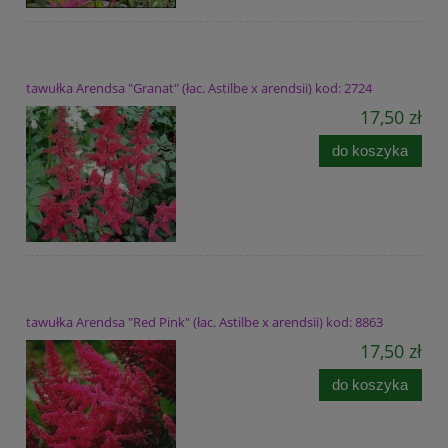
tawułka Arendsa "Granat" (łac. Astilbe x arendsii) kod: 2724
17,50 zł
do koszyka
tawułka Arendsa "Red Pink" (łac. Astilbe x arendsii) kod: 8863
17,50 zł
do koszyka