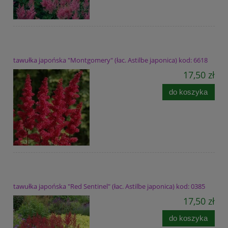
tawułka japońska "Montgomery" (łac. Astilbe japonica) kod: 6618
17,50 zł
do koszyka
tawułka japońska "Red Sentinel" (łac. Astilbe japonica) kod: 0385
17,50 zł
do koszyka