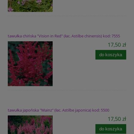
tawułka chińska "Vision in Red" (łac. Astilbe chinensis) kod: 7555
17,50 zł
do koszyka
tawułka japońska "Mainz" (łac. Astilbe japonica) kod: 5500
17,50 zł
do koszyka