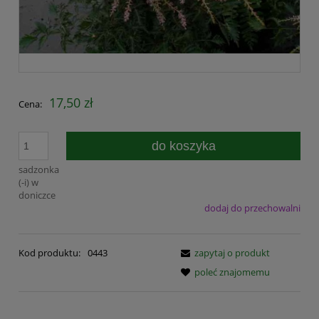
17,50 zł
Cena:
do koszyka
sadzonka
(-i) w
doniczce
dodaj do przechowalni
Kod produktu:
0443
zapytaj o produkt
poleć znajomemu