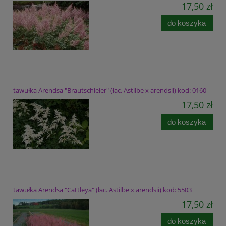
17,50 zł
do koszyka
tawułka Arendsa "Brautschleier" (łac. Astilbe x arendsii) kod: 0160
17,50 zł
do koszyka
tawułka Arendsa "Cattleya" (łac. Astilbe x arendsii) kod: 5503
17,50 zł
do koszyka