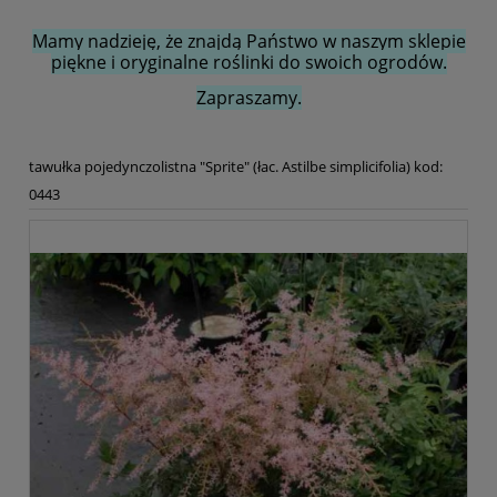
Mamy nadzieję, że znajdą Państwo w naszym sklepie
piękne i oryginalne roślinki do swoich ogrodów.
Zapraszamy.
tawułka pojedynczolistna "Sprite" (łac. Astilbe simplicifolia) kod:
0443