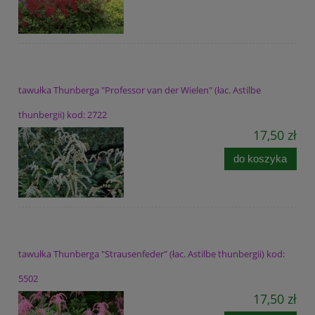
tawułka Thunberga "Professor van der Wielen" (łac. Astilbe
thunbergii) kod: 2722
17,50 zł
do koszyka
tawułka Thunberga "Strausenfeder" (łac. Astilbe thunbergii) kod:
5502
17,50 zł