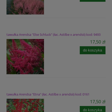
tawułka Arendsa "Else Schluck" (łac. Astilbe x arendsii) kod: 9493
17,50 zł
do koszyka
tawułka Arendsa "Etna" (łac. Astilbe x arendsii) kod: 0161
17,50 zł
do koszyka